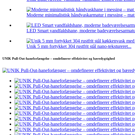
Moderne minimalistisk håndvaskarmatur i messing – mat 
LED Smart vandfaldshane, moderne badeværelsesarmatur,
Unik 5 mm fortykket 304 rustfrit stål nano-tekstureret...
UNIK Pull-Out-haneforlængelse – omdefinerer effektivitet og bæredygtighed