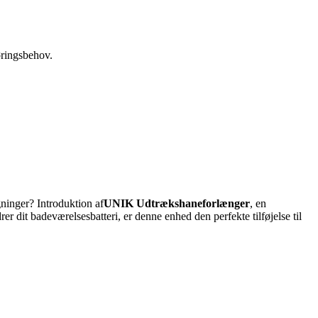
øringsbehov.
ninger? Introduktion af
UNIK Udtrækshaneforlænger
, en
r dit badeværelsesbatteri, er denne enhed den perfekte tilføjelse til