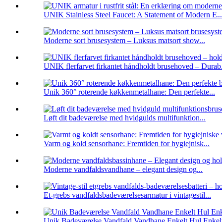
UNIK Stainless Steel Faucet: A Statement of Modern E..
Moderne sort brusesystem – Luksus matsort show...
UNIK flerfarvet firkantet håndholdt brusehoved – Durab.
Unik 360° roterende køkkenmetalhane: Den perfekte...
Løft dit badeværelse med hvidgulds multifunktion...
Varm og kold sensorhane: Fremtiden for hygiejnisk...
Moderne vandfaldsvandhane – elegant design og...
Et-grebs vandfaldsbadeværelsesarmatur i vintagestil...
Unik Badeværelse Vandfald Vandhane Enkelt Hul Enkelt