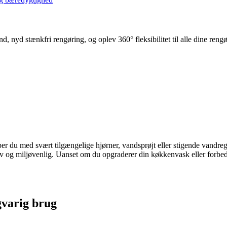
nyd stænkfri rengøring, og oplev 360° fleksibilitet til alle dine reng
er du med svært tilgængelige hjørner, vandsprøjt eller stigende vandreg
tiv og miljøvenlig. Uanset om du opgraderer din køkkenvask eller forbedre
gvarig brug