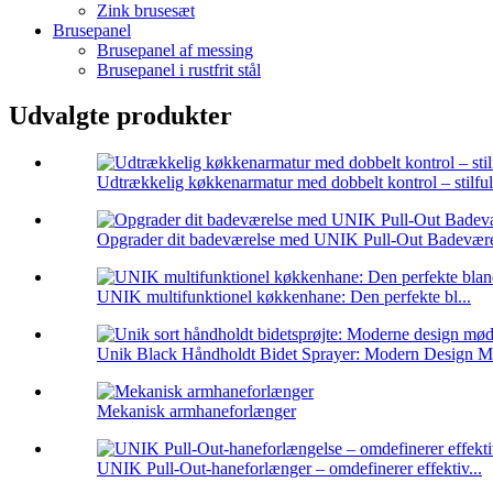
Zink brusesæt
Brusepanel
Brusepanel af messing
Brusepanel i rustfrit stål
Udvalgte produkter
Udtrækkelig køkkenarmatur med dobbelt kontrol – stilful
Opgrader dit badeværelse med UNIK Pull-Out Badeværel
UNIK multifunktionel køkkenhane: Den perfekte bl...
Unik Black Håndholdt Bidet Sprayer: Modern Design Me
Mekanisk armhaneforlænger
UNIK Pull-Out-haneforlænger – omdefinerer effektiv...