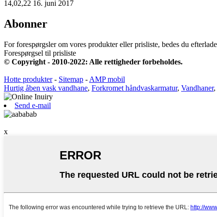
14,02,22 16. juni 2017
Abonner
For forespørgsler om vores produkter eller prisliste, bedes du efterlade 
Forespørgsel til prisliste
© Copyright - 2010-2022: Alle rettigheder forbeholdes.
Hotte produkter
-
Sitemap
-
AMP mobil
Hurtig åben vask vandhane
,
Forkromet håndvaskarmatur
,
Vandhaner
Send e-mail
x