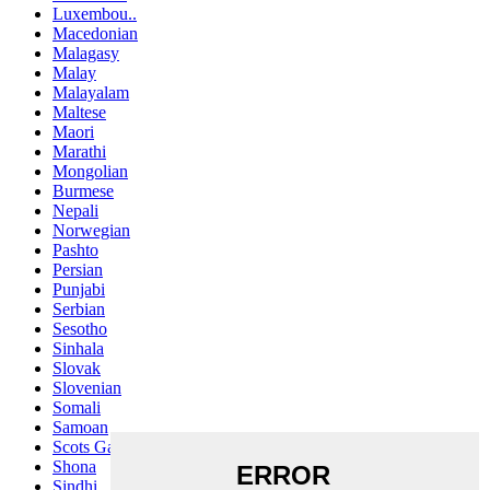
Luxembou..
Macedonian
Malagasy
Malay
Malayalam
Maltese
Maori
Marathi
Mongolian
Burmese
Nepali
Norwegian
Pashto
Persian
Punjabi
Serbian
Sesotho
Sinhala
Slovak
Slovenian
Somali
Samoan
Scots Gaelic
Shona
Sindhi