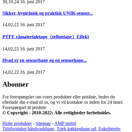
30,10,24 16. juni 2017
Sikker, hygiejnisk og praktisk UNIK-sensor...
14,02,22 16. juni 2017
PTFE råmaterialetape（teflontape）Effekt
14,02,22 16. juni 2017
Hvad er en sensorhane og en sensorhane...
14,02,22 16. juni 2017
Abonner
For forespørgsler om vores produkter eller prisliste, bedes du
efterlade din e-mail til os, og vi vil kontakte os inden for 24 timer.
Forespørgsel til prisliste
© Copyright - 2010-2022: Alle rettigheder forbeholdes.
Hotte produkter
-
Sitemap
-
AMP mobil
Tidsforsinket håndvaskhane
,
Træk køkkenhane ud
,
Enkeltgrebs