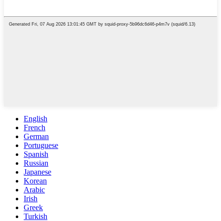
English
French
German
Portuguese
Spanish
Russian
Japanese
Korean
Arabic
Irish
Greek
Turkish