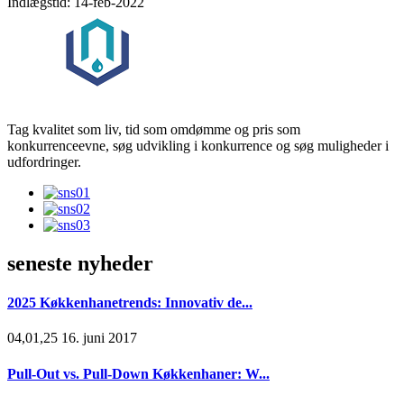
Indlægstid: 14-feb-2022
Tag kvalitet som liv, tid som omdømme og pris som
konkurrenceevne, søg udvikling i konkurrence og søg muligheder i
udfordringer.
seneste nyheder
2025 Køkkenhanetrends: Innovativ de...
04,01,25 16. juni 2017
Pull-Out vs. Pull-Down Køkkenhaner: W...