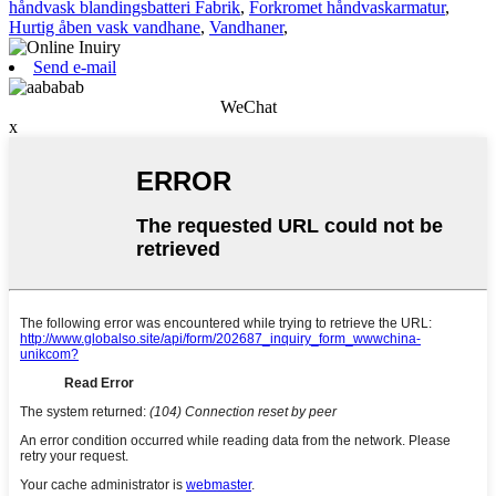
håndvask blandingsbatteri Fabrik
,
Forkromet håndvaskarmatur
,
Hurtig åben vask vandhane
,
Vandhaner
,
Send e-mail
WeChat
x