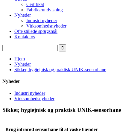
Certifikat
Fabriksrundvisning
Nyheder
Industri nyheder
Virksomhedsnyheder
Ofte stillede spørgsmål
Kontakt os
Hjem
Nyheder
Sikker, hygiejnisk og praktisk UNIK-sensorhane
Nyheder
Industri nyheder
Virksomhedsnyheder
Sikker, hygiejnisk og praktisk UNIK-sensorhane
Brug infrarød sensorhane til at vaske hænder