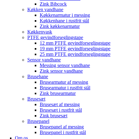
Zink Bibcock
Køkken vandhane
Køkkenarmatur i messing
Køkkenhane i rustfrit stål
Zink køkkenarmatur
Køkkenvask
PTFE gevindforseglingstape
12 mm PTFE gevindforseglingstape
19 mm PTFE gevindforseglingstape
25 mm PTFE gevindforseglingstape
Sensor vandhane
Messing sensor vandhane
Zink sensor vandhane
Brusehane
Brusearmatur af messing
Brusearmatur i rustfrit stål
Zink brusearmatur
Brusesæt
Brusesæt af messing
Brusesæt i rustfrit stål
Zink brusesæt
Brusepanel
Brusepanel af messing
Brusepanel i rustfrit stål
Om os