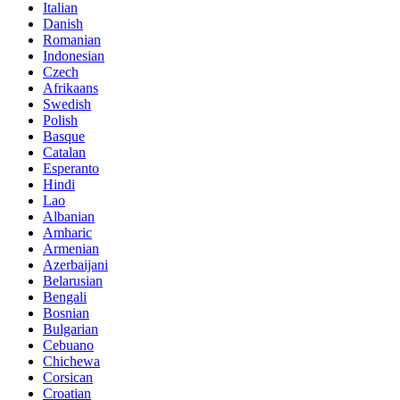
Italian
Danish
Romanian
Indonesian
Czech
Afrikaans
Swedish
Polish
Basque
Catalan
Esperanto
Hindi
Lao
Albanian
Amharic
Armenian
Azerbaijani
Belarusian
Bengali
Bosnian
Bulgarian
Cebuano
Chichewa
Corsican
Croatian