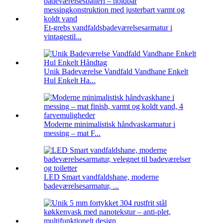
Et-grebs vandfaldsbadeværelsesarmatur i
vintagestil...
Unik Badeværelse Vandfald Vandhane Enkelt
Hul Enkelt Ha...
Moderne minimalistisk håndvaskarmatur i
messing – mat F...
LED Smart vandfaldshane, moderne
badeværelsesarmatur, ...