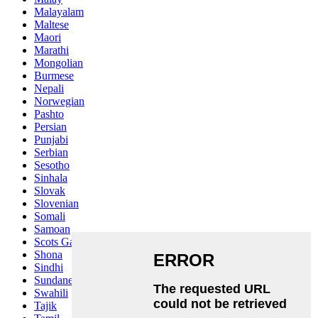
Malayalam
Maltese
Maori
Marathi
Mongolian
Burmese
Nepali
Norwegian
Pashto
Persian
Punjabi
Serbian
Sesotho
Sinhala
Slovak
Slovenian
Somali
Samoan
Scots Gaelic
Shona
Sindhi
Sundanese
Swahili
Tajik