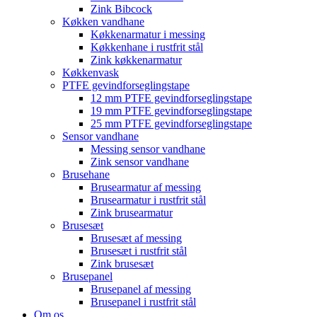
Zink Bibcock
Køkken vandhane
Køkkenarmatur i messing
Køkkenhane i rustfrit stål
Zink køkkenarmatur
Køkkenvask
PTFE gevindforseglingstape
12 mm PTFE gevindforseglingstape
19 mm PTFE gevindforseglingstape
25 mm PTFE gevindforseglingstape
Sensor vandhane
Messing sensor vandhane
Zink sensor vandhane
Brusehane
Brusearmatur af messing
Brusearmatur i rustfrit stål
Zink brusearmatur
Brusesæt
Brusesæt af messing
Brusesæt i rustfrit stål
Zink brusesæt
Brusepanel
Brusepanel af messing
Brusepanel i rustfrit stål
Om os