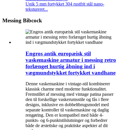
Unik 5 mm fortykket 304 rustfrit stål nano-
tekstureret...
Messing Bibcock
Engros antik europæisk stil
vaskemaskine armatur i messing retro
forlænget hurtig åbning ind i
vægmundstykket fortykket vandhane
Denne vaskemaskine i vintage-stil kombinerer
klassisk charme med moderne funktionalitet.
Fremstillet af messing med vintage patina passer
den til forskellige vaskerumsstile og fås i flere
designs, inklusive en dobbeltbrugsmodel med
separate kontroller til vaskemaskine og daglig
rengøring. Den er kompatibel med både 4-
punkts- og 6-punktstilslutninger og forbedrer
både de æstetiske og praktiske aspekter af dit