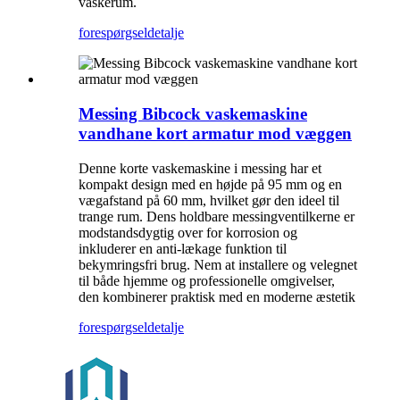
vaskerum.
forespørgsel
detalje
Messing Bibcock vaskemaskine
vandhane kort armatur mod væggen
Denne korte vaskemaskine i messing har et
kompakt design med en højde på 95 mm og en
vægafstand på 60 mm, hvilket gør den ideel til
trange rum. Dens holdbare messingventilkerne er
modstandsdygtig over for korrosion og
inkluderer en anti-lækage funktion til
bekymringsfri brug. Nem at installere og velegnet
til både hjemme og professionelle omgivelser,
den kombinerer praktisk med en moderne æstetik
forespørgsel
detalje