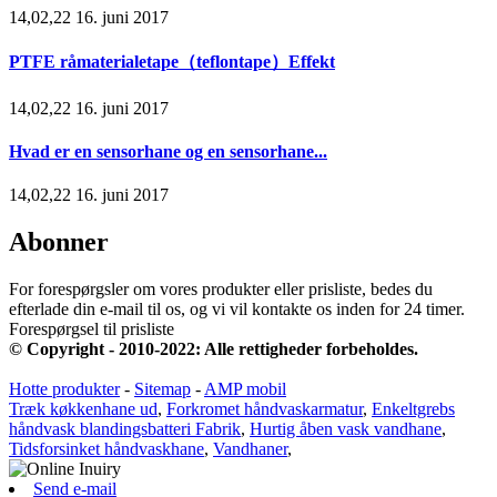
14,02,22 16. juni 2017
PTFE råmaterialetape（teflontape）Effekt
14,02,22 16. juni 2017
Hvad er en sensorhane og en sensorhane...
14,02,22 16. juni 2017
Abonner
For forespørgsler om vores produkter eller prisliste, bedes du
efterlade din e-mail til os, og vi vil kontakte os inden for 24 timer.
Forespørgsel til prisliste
© Copyright - 2010-2022: Alle rettigheder forbeholdes.
Hotte produkter
-
Sitemap
-
AMP mobil
Træk køkkenhane ud
,
Forkromet håndvaskarmatur
,
Enkeltgrebs
håndvask blandingsbatteri Fabrik
,
Hurtig åben vask vandhane
,
Tidsforsinket håndvaskhane
,
Vandhaner
,
Send e-mail