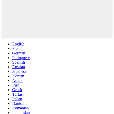
English
French
German
Portuguese
Spanish
Russian
Japanese
Korean
Arabic
Irish
Greek
Turkish
Italian
Danish
Romanian
Indonesian