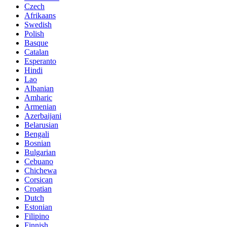
Czech
Afrikaans
Swedish
Polish
Basque
Catalan
Esperanto
Hindi
Lao
Albanian
Amharic
Armenian
Azerbaijani
Belarusian
Bengali
Bosnian
Bulgarian
Cebuano
Chichewa
Corsican
Croatian
Dutch
Estonian
Filipino
Finnish