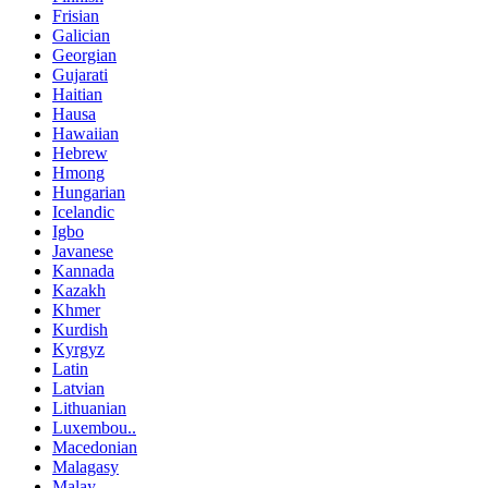
Frisian
Galician
Georgian
Gujarati
Haitian
Hausa
Hawaiian
Hebrew
Hmong
Hungarian
Icelandic
Igbo
Javanese
Kannada
Kazakh
Khmer
Kurdish
Kyrgyz
Latin
Latvian
Lithuanian
Luxembou..
Macedonian
Malagasy
Malay